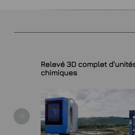
trique
Relevé 3D complet d'unité
Général
chimiques