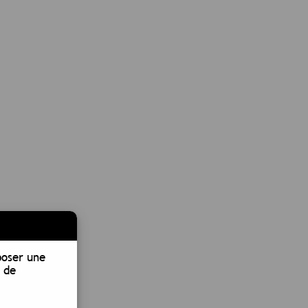
poser une
 de