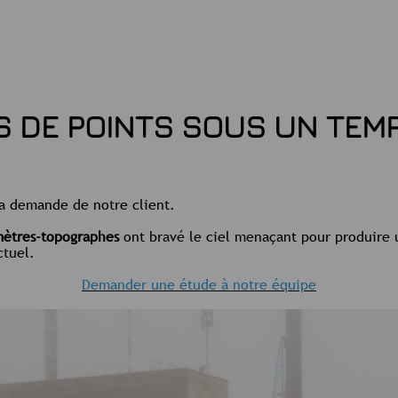
S DE POINTS SOUS UN TEM
la demande de notre client.
ètres-topographes
ont bravé le ciel menaçant pour produire
ctuel.
Demander une étude à notre équipe