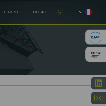
RUTEMENT
CONTACT
UE ENVIRONNEMENTALE
P
ÉTROLOGIE