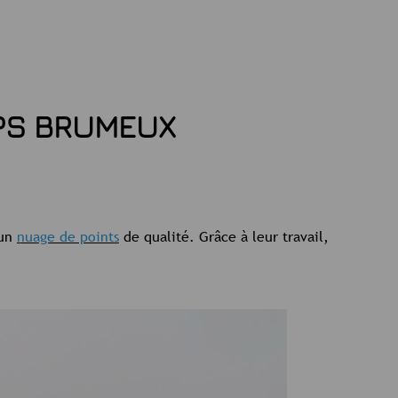
PS BRUMEUX
 un
nuage de points
de qualité. Grâce à leur travail,