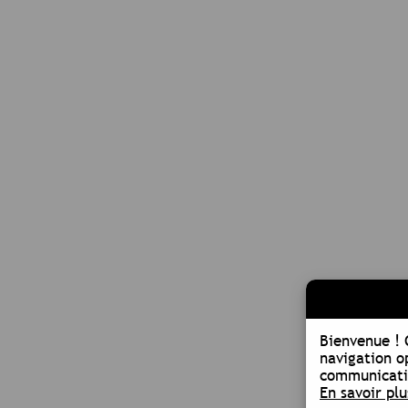
Bienvenue !
navigation o
communicatio
En savoir plu