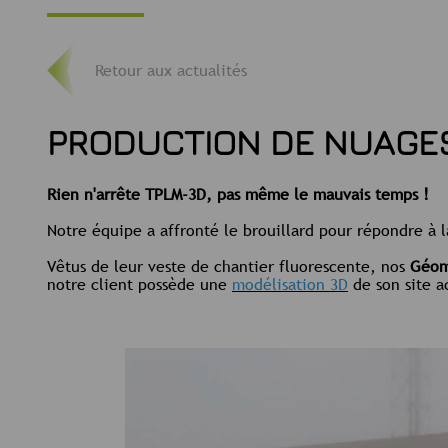
Retour aux actualités
PRODUCTION DE NUAGE
Rien n'arrête TPLM-3D, pas même le mauvais temps !
Notre équipe a affronté le brouillard pour répondre à 
Vêtus de leur veste de chantier fluorescente, nos
Géom
notre client possède une
modélisation 3D
de son site a