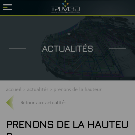
ACTUALITÉS
accueil
>
actualités
>
prenons de la hauteur
Retour aux actualités
PRENONS DE LA HAUTEU