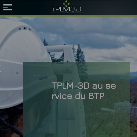
TPLM-3D au se
rvice du BTP