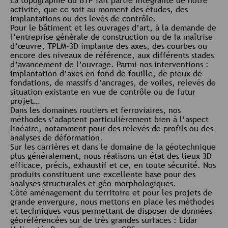
La topographie du BTP fait partie intégrante de notre
activité, que ce soit au moment des études, des
implantations ou des levés de contrôle.
Pour le bâtiment et les ouvrages d’art, à la demande de
l’entreprise générale de construction ou de la maîtrise
d’œuvre, TPLM-3D implante des axes, des courbes ou
encore des niveaux de référence, aux différents stades
d’avancement de l’ouvrage. Parmi nos interventions :
implantation d’axes en fond de fouille, de pieux de
fondations, de massifs d’ancrages, de voiles, relevés de
situation existante en vue de contrôle ou de futur
projet…
Dans les domaines routiers et ferroviaires, nos
méthodes s’adaptent particulièrement bien à l’aspect
linéaire, notamment pour des relevés de profils ou des
analyses de déformation.
Sur les carrières et dans le domaine de la géotechnique
plus généralement, nous réalisons un état des lieux 3D
efficace, précis, exhaustif et ce, en toute sécurité. Nos
produits constituent une excellente base pour des
analyses structurales et géo-morphologiques.
Côté aménagement du territoire et pour les projets de
grande envergure, nous mettons en place les méthodes
et techniques vous permettant de disposer de données
géoréférencées sur de très grandes surfaces : Lidar