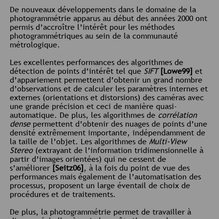
De nouveaux développements dans le domaine de la
photogrammétrie apparus au début des années 2000 ont
permis d’accroître l’intérêt pour les méthodes
photogrammétriques au sein de la communauté
métrologique.
Les excellentes performances des algorithmes de
détection de points d’intérêt tel que
SIFT
[Lowe99]
et
d’appariement permettent d’obtenir un grand nombre
d’observations et de calculer les paramètres internes et
externes (orientations et distorsions) des caméras avec
une grande précision et ceci de manière quasi-
automatique. De plus, les algorithmes de
corrélation
dense
permettent d’obtenir des nuages de points d’une
densité extrêmement importante, indépendamment de
la taille de l’objet. Les algorithmes de
Multi-View
Stereo
(extrayant de l’information tridimensionnelle à
partir d’images orientées) qui ne cessent de
s’améliorer
[Seitz06]
, à la fois du point de vue des
performances mais également de l’automatisation des
processus, proposent un large éventail de choix de
procédures et de traitements.
De plus, la photogrammétrie permet de travailler à