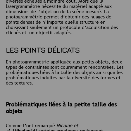
diverses échelles à moindre coût. Alors que la
lasergrammétrie nécessite du matériel adapté aux
dimensions de l’objet ou de la scène mesuré. La
photogrammétrie permet d’obtenir des nuages de
points denses de n’importe quelle structure en
choisissant seulement un protocole d’acquisition des
clichés et un objectif adaptés.
LES POINTS DÉLICATS
En photogrammétrie appliquée aux petits objets, deux
types de contraintes sont couramment rencontrées. Les
problématiques liées à la taille des objets ainsi que les
problématiques induites par la diversité des formes et
des textures.
Problématiques liées à la petite taille des
objets
Comme l’ont remarqué
Nicolae et
al.
[Nicolae14]
certains problèmes reviennent