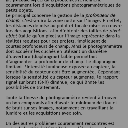
couramment lors d’acquisitions photogrammétriques de
petits objets.
Le principal concerne la gestion de la
profondeur de
champ
, c’est-à-dire la zone nette sur l’image. En effet,
les distances de mise au point et focale mises en œuvre
lors des acquisitions, afin d’obtenir des tailles de
pixel-
objet
(taille qu’un pixel sur l’image représente dans la
réalité) requises pour ces projets, impliquent de
courtes profondeurs de champ. Ainsi le photogrammètre
doit acquérir les clichés en utilisant un diamètre
d’ouverture (diaphragme) faible permettant
d’augmenter la profondeur de champ. Le diaphragme
limitant l’intensité lumineuse exposée au capteur, la
sensibilité du capteur doit être augmentée. Cependant
lorsque la sensibilité du capteur augmente, le rapport
signal sur bruit (SNR) diminue, ce qui limite les
possibilités de traitement.
Toute la finesse du photogrammètre revient à trouver
un bon compromis afin d’avoir le minimum de flou et
de bruit sur ses images, notamment en travaillant la
lumière et les acquisitions avec soin.
Un des autres problèmes couramment rencontrés est