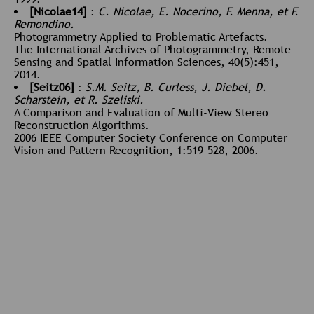
[Nicolae14]
:
C. Nicolae, E. Nocerino, F. Menna, et F.
Remondino.
Photogrammetry Applied to Problematic Artefacts.
The International Archives of Photogrammetry, Remote
Sensing and Spatial Information Sciences, 40(5):451,
2014.
[Seitz06]
:
S.M. Seitz, B. Curless, J. Diebel, D.
Scharstein, et R. Szeliski.
A Comparison and Evaluation of Multi-View Stereo
Reconstruction Algorithms.
2006 IEEE Computer Society Conference on Computer
Vision and Pattern Recognition, 1:519-528, 2006.