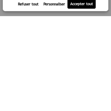
LA SOCIÉTÉ
TPLM-3D
ACTUALITÉS
NOS SECTEURS D'ACTIVITÉS
ARCHITECTURE
INDUSTRIE
BTP