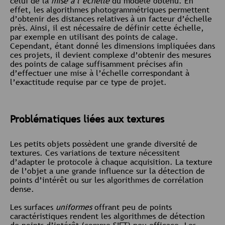
celui de la
mise à l’échelle
du modèle obtenu. En
effet, les algorithmes photogrammétriques permettent
d’obtenir des distances relatives à un facteur d’échelle
près. Ainsi, il est nécessaire de définir cette échelle,
par exemple en utilisant des points de calage.
Cependant, étant donné les dimensions impliquées dans
ces projets, il devient complexe d’obtenir des mesures
des points de calage suffisamment précises afin
d’effectuer une mise à l’échelle correspondant à
l’exactitude requise par ce type de projet.
Problématiques liées aux textures
Les petits objets possèdent une grande diversité de
textures. Ces variations de texture nécessitent
d’adapter le protocole à chaque acquisition. La texture
de l’objet a une grande influence sur la détection de
points d’intérêt ou sur les algorithmes de corrélation
dense.
Les surfaces
uniformes
offrant peu de points
caractéristiques rendent les algorithmes de détection