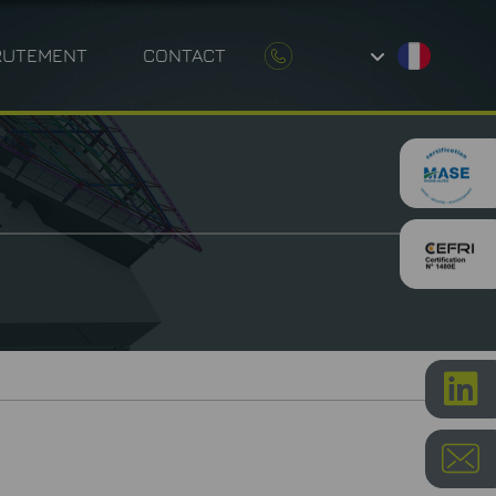
RUTEMENT
CONTACT
UE ENVIRONNEMENTALE
P
ÉTROLOGIE