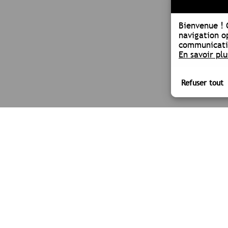
Bienvenue !
navigation o
communicatio
En savoir plu
LA SOCIÉTÉ
NOS SECTEU