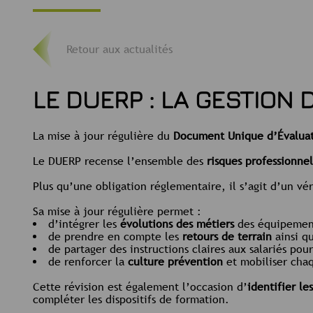
Retour aux actualités
LE DUERP : LA GESTION 
La mise à jour régulière du
Document Unique d’Évaluati
Le DUERP recense l’ensemble des
risques professionne
Plus qu’une obligation réglementaire, il s’agit d’un vé
Sa mise à jour régulière permet :
d’intégrer les
évolutions des métiers
des équipement
de prendre en compte les
retours de terrain
ainsi qu
de partager des instructions claires aux salariés pou
de renforcer la
culture prévention
et mobiliser chaq
Cette révision est également l’occasion d’
identifier le
compléter les dispositifs de formation.