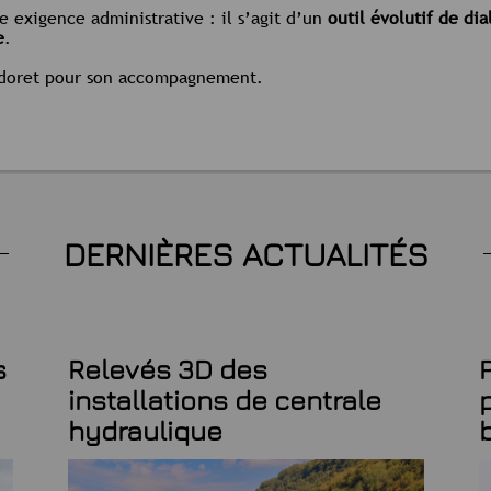
e exigence administrative : il s’agit d’un
outil évolutif de di
e
.
Bidoret pour son accompagnement.
DERNIÈRES ACTUALITÉS
s
Relevés 3D des
installations de centrale
hydraulique