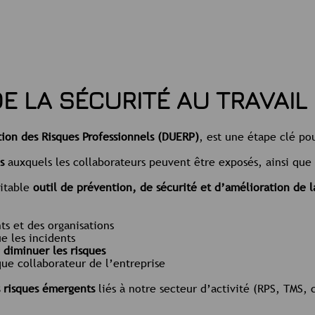
DE LA SÉCURITÉ AU TRAVAIL
on des Risques Professionnels (DUERP)
, est une étape clé po
ls
auxquels les collaborateurs peuvent être exposés, ainsi que
ritable
outil de prévention, de sécurité et d’amélioration de la
s et des organisations
e les incidents
r
diminuer les risques
ue collaborateur de l’entreprise
s risques émergents
liés à notre secteur d’activité (RPS, TMS, c