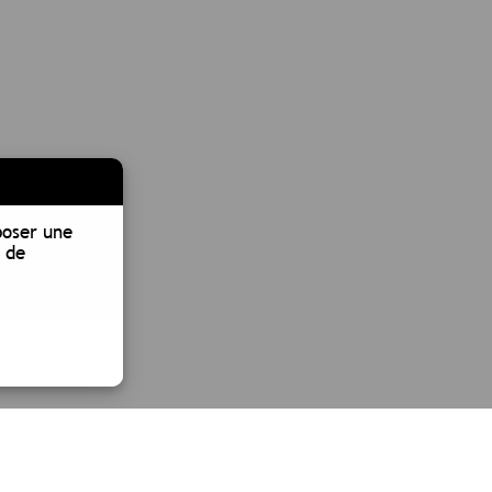
poser une
 de