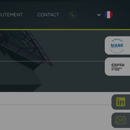
RUTEMENT
CONTACT
UE ENVIRONNEMENTALE
P
ÉTROLOGIE