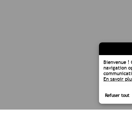
Bienvenue !
navigation o
communicatio
En savoir plu