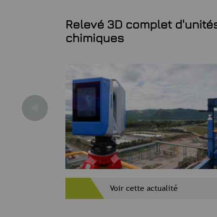
trique
Relevé 3D complet d'unité
Général
chimiques
Voir cette actualité