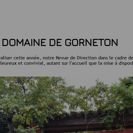
U DOMAINE DE GORNETON
éaliser cette année, notre Revue de Direction dans le cadre d
reux et convivial, autant sur l'accueil que la mise à dispos