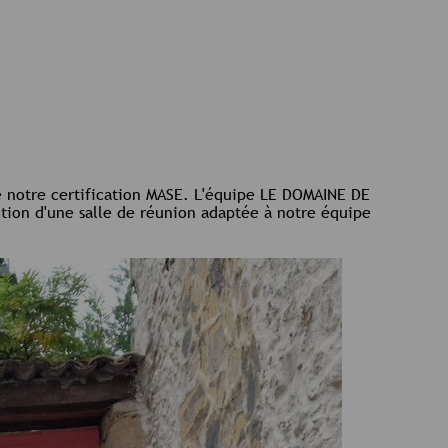
e notre certification MASE. L'équipe LE DOMAINE DE
ition d'une salle de réunion adaptée à notre équipe