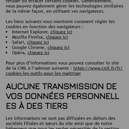
refuser ou effacer certains cookies. Généralement,
vous pouvez également gérer les technologies similaires
de la même façon, en utilisant vos navigateurs.
Les liens suivants vous montrent comment régler les
cookies en fonction des navigateurs :
Internet Explorer,
cliquez ici
Mozilla Firefox,
cliquez ici
Safari,
cliquez ici
Google Chrome,
cliquez ici
Opéra,
cliquez ici
Pour plus d’informations vous pouvez consulter le site
de la CNIL à l’adresse suivante :
https://www.cnil.fr/fr/
cookies-les-outils-pour-les-maitriser
AUCUNE TRANSMISSION DE
VOS DONNÉES PERSONNELL
ES À DES TIERS
Les informations ne sont pas diffusées en dehors des
sociétés filiales et sœurs du site ainsi que de notre
hébergeur que pour les seules nécessités de la gestion