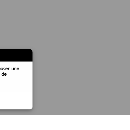
poser une
 de