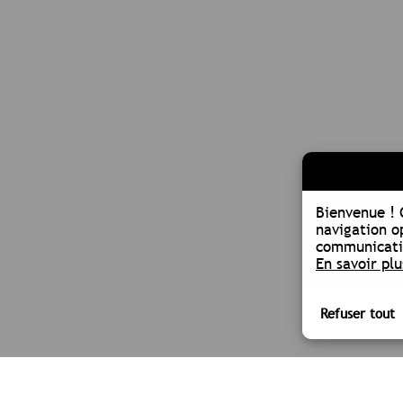
Bienvenue !
navigation o
communicatio
En savoir plu