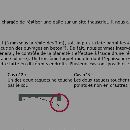
chargée de réaliser une dalle sur un site industriel. Il nous a
e I (3 mm sous la règle des 2 m), soit la plus stricte parmi les
cution des ouvrages en béton”). De fait, nous sommes interv
énéral, le contrôle de la planéité s’effectue à l’aide d’une 
lérance admise). Un troisième taquet mobile dont l’épaisseur e
tte latte en différents endroits. Plusieurs cas sont possibles :
Cas n°2 :
Cas n°3 :
Un des deux taquets ne touche
Les deux taquets touchent 
pas le sol.
points et non en d’autres.