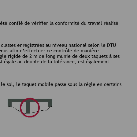
 été confié de vérifier la conformité du travail réalisé
 4 classes enregistrées au niveau national selon le DTU
enus afin d’effectuer ce contrôle de manière
règle rigide de 2 m de long munie de deux taquets à ses
st égale au double de la tolérance, est également
le sol, le taquet mobile passe sous la règle en certains