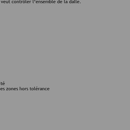
n veut contrôler l’ensemble de la dalle.
ité
des zones hors tolérance