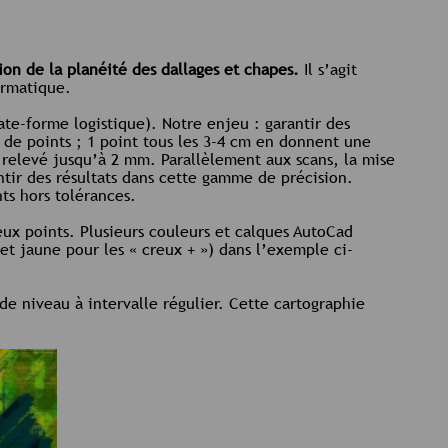
ion de la planéité des dallages et chapes.
Il s’agit
ormatique.
late-forme logistique). Notre enjeu : garantir des
ns de points ; 1 point tous les 3-4 cm en donnent une
e relevé jusqu’à 2 mm. Parallèlement aux scans, la mise
tir des résultats dans cette gamme de précision.
ts hors tolérances.
meux points. Plusieurs couleurs et calques AutoCad
 et jaune pour les « creux + ») dans l’exemple ci-
e niveau à intervalle régulier. Cette cartographie