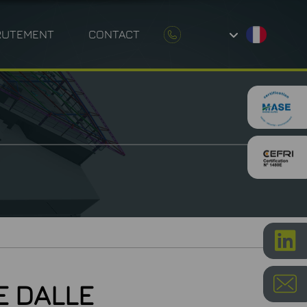
RUTEMENT
CONTACT
UE ENVIRONNEMENTALE
P
ÉTROLOGIE
E DALLE