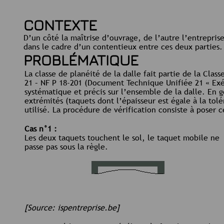
CONTEXTE
D’un côté la maîtrise d’ouvrage, de l’autre l’entreprise 
dans le cadre d’un contentieux entre ces deux parties.
PROBLÉMATIQUE
La classe de planéité de la dalle fait partie de la Class
21 – NF P 18-201 (Document Technique Unifiée 21 « Exé
systématique et précis sur l’ensemble de la dalle. En g
extrémités (taquets dont l’épaisseur est égale à la to
utilisé. La procédure de vérification consiste à poser ce
Cas n°1 :
Les deux taquets touchent le sol, le taquet mobile ne
passe pas sous la règle.
[Source: ispentreprise.be]