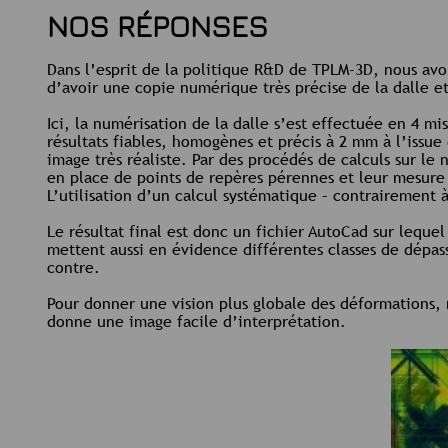
NOS RÉPONSES
Dans l’esprit de la politique R&D de TPLM-3D, nous av
d’avoir une copie numérique très précise de la dalle e
Ici, la numérisation de la dalle s’est effectuée en 4 mi
résultats fiables, homogènes et précis à 2 mm à l’issue 
image très réaliste. Par des procédés de calculs sur le
en place de points de repères pérennes et leur mesure
L’utilisation d’un calcul systématique – contrairement 
Le résultat final est donc un fichier AutoCad sur lequel
mettent aussi en évidence différentes classes de dépass
contre.
Pour donner une vision plus globale des déformations, 
donne une image facile d’interprétation.