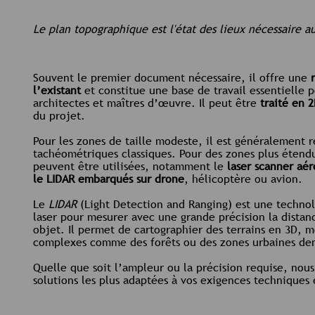
Le plan topographique est l'état des lieux nécessaire
Souvent le premier document nécessaire, il offre une
l’existant
et constitue une base de travail essentielle 
architectes et maîtres d’œuvre. Il peut être
traité en 
du projet.
Pour les zones de taille modeste, il est généralement r
tachéométriques classiques. Pour des zones plus étendu
peuvent être utilisées, notamment le
laser scanner aé
le LIDAR embarqués sur drone
, hélicoptère ou avion.
Le
LIDAR
(Light Detection and Ranging) est une technolo
laser pour mesurer avec une grande précision la distan
objet. Il permet de cartographier des terrains en 3D,
complexes comme des forêts ou des zones urbaines de
Quelle que soit l’ampleur ou la précision requise, nou
solutions les plus adaptées à vos exigences techniques 