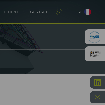
RUTEMENT
CONTACT
UE ENVIRONNEMENTALE
P
ÉTROLOGIE