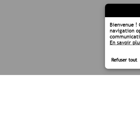
Bienvenue !
navigation o
communicatio
En savoir plu