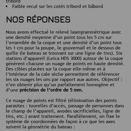
tribord
Faible recul sur les cotés tribord et bâbord
NOS RÉPONSES
Nous avons effectué le relevé lasergrammétrique avec
une densité moyenne d’un point tous les 5 cm sur
l’ensemble de la coque et une densité d’un point tous
les 1 cm pour la poupe, le gouvernail et le dessous de
quille (le bateau se trouvant sur une ligne de tins). Six
stations d’appareil (Leica HDS 3000) autour de la coque
génèrent chacune un nuage de points en haute densité.
Des cibles placées sur la coque elle-même et à
l’intérieur de la cale sèche permettent de référencer
les six nuages les uns par rapport aux autres. Objectif :
n’en obtenir plus qu’un parfaitement homogène et
d’une
précision de l’ordre de 5 mm.
Ce nuage de points est filtré (élimination des points
parasites : tourelles d’accès, passage de personnes dans
le champ de l’appareil, anodes sacrificielles, ligne de
tins, etc.) avant traitement. Parallèlement, on fixe le
système de coordonnées de façon à ce que les axes
suivent la géométrie du bateau :