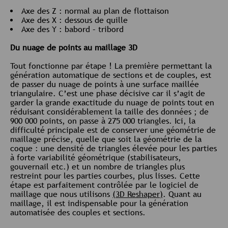
Axe des Z : normal au plan de flottaison
Axe des X : dessous de quille
Axe des Y : babord – tribord
Du nuage de points au maillage 3D
Tout fonctionne par étape ! La première permettant la
génération automatique de sections et de couples, est
de passer du nuage de points à une surface maillée
triangulaire. C’est une phase décisive car il s’agit de
garder la grande exactitude du nuage de points tout en
réduisant considérablement la taille des données ; de
900 000 points, on passe à 275 000 triangles. Ici, la
difficulté principale est de conserver une géométrie de
maillage précise, quelle que soit la géométrie de la
coque : une densité de triangles élevée pour les parties
à forte variabilité géométrique (stabilisateurs,
gouvernail etc.) et un nombre de triangles plus
restreint pour les parties courbes, plus lisses. Cette
étape est parfaitement contrôlée par le logiciel de
maillage que nous utilisons
(3D Reshaper)
. Quant au
maillage, il est indispensable pour la génération
automatisée des couples et sections.