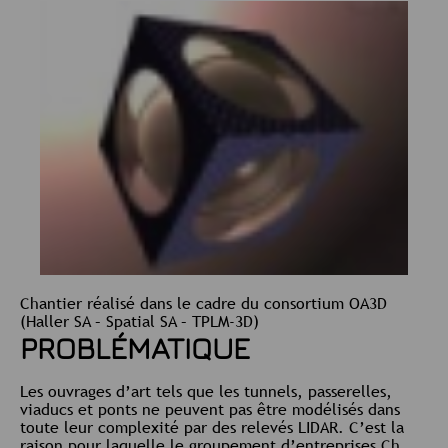
Chantier réalisé dans le cadre du consortium OA3D
(Haller SA – Spatial SA – TPLM-3D)
PROBLÉMATIQUE
Les ouvrages d’art tels que les tunnels, passerelles,
viaducs et ponts ne peuvent pas être modélisés dans
toute leur complexité par des relevés LIDAR. C’est la
raison pour laquelle le groupement d’entreprises Ch.