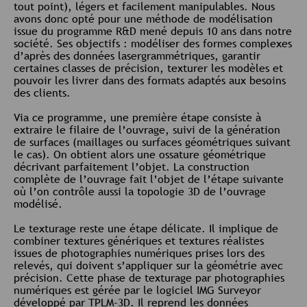
tout point), légers et facilement manipulables. Nous
avons donc opté pour une méthode de modélisation
issue du programme R&D mené depuis 10 ans dans notre
société. Ses objectifs : modéliser des formes complexes
d’après des données lasergrammétriques, garantir
certaines classes de précision, texturer les modèles et
pouvoir les livrer dans des formats adaptés aux besoins
des clients.
Via ce programme, une première étape consiste à
extraire le filaire de l’ouvrage, suivi de la génération
de surfaces (maillages ou surfaces géométriques suivant
le cas). On obtient alors une ossature géométrique
décrivant parfaitement l’objet. La construction
complète de l’ouvrage fait l’objet de l’étape suivante
où l’on contrôle aussi la topologie 3D de l’ouvrage
modélisé.
Le texturage reste une étape délicate. Il implique de
combiner textures génériques et textures réalistes
issues de photographies numériques prises lors des
relevés, qui doivent s’appliquer sur la géométrie avec
précision. Cette phase de texturage par photographies
numériques est gérée par le logiciel IMG Surveyor
développé par TPLM-3D. Il reprend les données