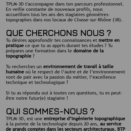
TPLM-3D t'accompagne dans ton parcours professionnel.
En veille constante de nouveaux profils, nous
accueillons tous les ans des stagiaires géomètres-
topographes dans nos locaux de Chasse-sur-Rhône (38).
QUE CHERCHONS NOUS ?
Tu désires approfondir tes connaissances et
mettre en
pratique
ce que tu as appris durant tes études ? Tu
prépares une formation dans le
domaine de la
topographie
?
Tu recherches un
environnement de travail à taille
humaine
où le respect de l’autre et de l’environnement
vont de pair avec la passion du métier, l’excellence
technique et technologique ?
Si tu as répondu oui à toutes ces questions, tu es peut-
être notre futur(e) stagiaire !
QUI SOMMES-NOUS ?
TPLM-3D, est une
entreprise d’ingénierie topographique
à la pointe de la technologie depuis 20 ans,
au service
de grands comptes dans les secteurs architecturaux, BTP