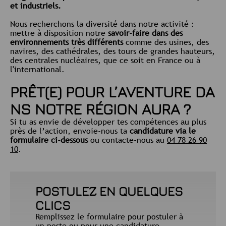
et industriels.
Nous recherchons la diversité dans notre activité :
mettre à disposition notre
savoir-faire dans des
environnements très différents
comme des usines, des
navires, des cathédrales, des tours de grandes hauteurs,
des centrales nucléaires, que ce soit en France ou à
l'international.
PRÊT(E) POUR L’AVENTURE DA
NS NOTRE RÉGION AURA ?
Si tu as envie de développer tes compétences au plus
près de l’action, envoie-nous ta
candidature via le
formulaire ci-dessous
ou contacte-nous au
04 78 26 90
10
.
POSTULEZ EN QUELQUES
CLICS
Remplissez le formulaire pour postuler à
un poste ou pour une candidature